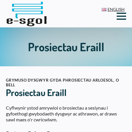
ENGLISH
Prosiectau Eraill
GRYMUSO DYSGWYR GYDA PHROSIECTAU ARLOESOL, O
BELL
Prosiectau Eraill
Cyflwynir ystod amrywiol o brosiectau a sesiynau i
gyfoethogi gwybodaeth dysgwyr ac athrawon, ar draws
sawl maes o'r cwricwlwm.